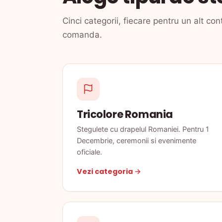
Cinci categorii, fiecare pentru un alt con
comanda.
Tricolore Romania
Stegulete cu drapelul Romaniei. Pentru 1
Decembrie, ceremonii si evenimente
oficiale.
Vezi categoria →