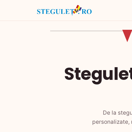
Stegule
De la steg
personalizate,