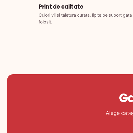
Print de calitate
Culori vii si taietura curata, lipite pe suport gata
folosit.
Ga
Alege categ