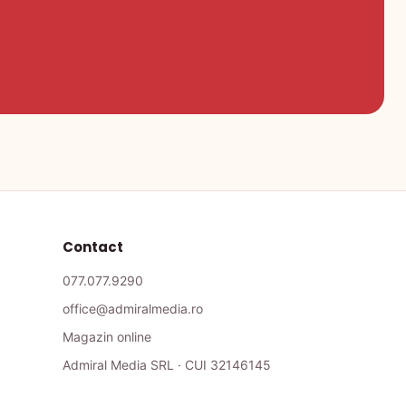
Contact
077.077.9290
office@admiralmedia.ro
Magazin online
Admiral Media SRL · CUI 32146145