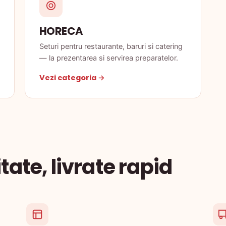
HORECA
Seturi pentru restaurante, baruri si catering
— la prezentarea si servirea preparatelor.
Vezi categoria →
tate, livrate rapid