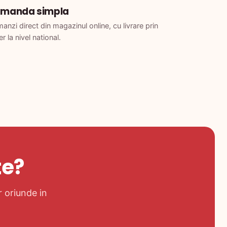
manda simpla
nzi direct din magazinul online, cu livrare prin
er la nivel national.
te?
r oriunde in