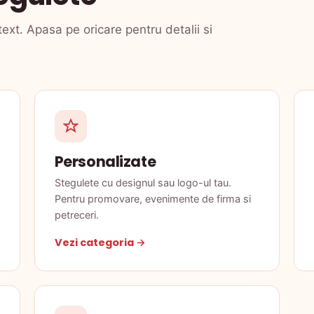
text. Apasa pe oricare pentru detalii si
Personalizate
Stegulete cu designul sau logo-ul tau.
Pentru promovare, evenimente de firma si
petreceri.
Vezi categoria →